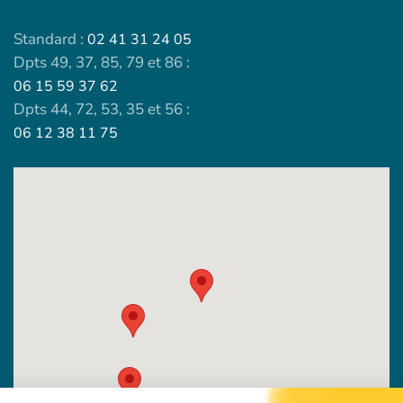
Standard :
02 41 31 24 05
Dpts 49, 37, 85, 79 et 86 :
06 15 59 37 62
Dpts 44, 72, 53, 35 et 56 :
06 12 38 11 75