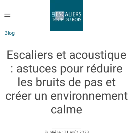
Skip to main content
Blog
Escaliers et acoustique
: astuces pour réduire
les bruits de pas et
créer un environnement
calme
Publié le : 31 août 2023