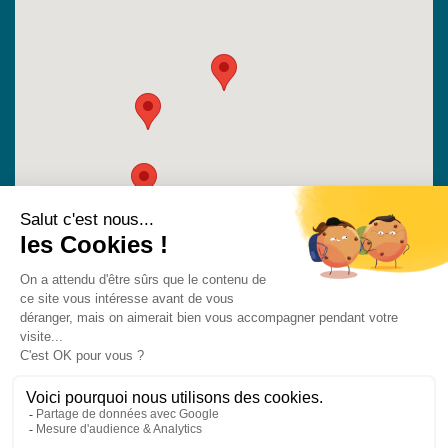
Mentions légales
Politique des Cookies
Politique de Confidentialité
©
2026
Escaliers Tour du Bois. Tous droits réservés. Designed by