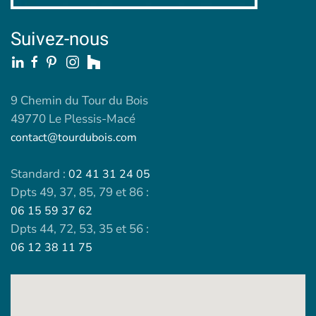
Suivez-nous
9 Chemin du Tour du Bois
49770 Le Plessis-Macé
contact@tourdubois.com
Standard :
02 41 31 24 05
Dpts 49, 37, 85, 79 et 86 :
06 15 59 37 62
Dpts 44, 72, 53, 35 et 56 :
06 12 38 11 75