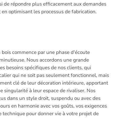
ssi de répondre plus efficacement aux demandes
t en optimisant les processus de fabrication.
en bois commence par une phase d'écoute
n minutieuse. Nous accordons une grande
s besoins spécifiques de nos clients, qui
alier qui ne soit pas seulement fonctionnel, mais
ment clé de leur décoration intérieure, apportant
 singularité à leur espace de rivaliser. Nos
çus dans un style droit, suspendu ou avec des
ujours en harmonie avec vos goûts, vos exigences
e technique pour donner vie à votre projet de