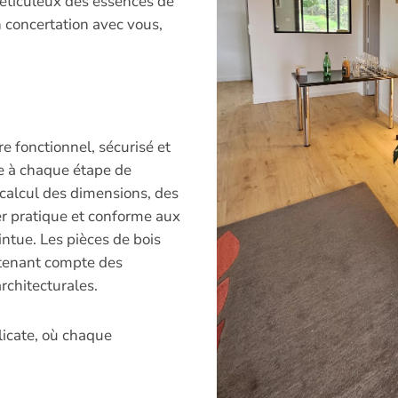
méticuleux des essences de
en concertation avec vous,
re fonctionnel, sécurisé et
e à chaque étape de
e calcul des dimensions, des
er pratique et conforme aux
ntue. Les pièces de bois
n tenant compte des
rchitecturales.
élicate, où chaque