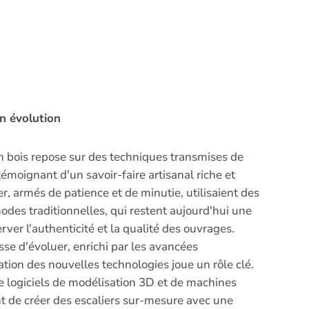
en évolution
en bois repose sur des techniques transmises de
émoignant d'un savoir-faire artisanal riche et
er, armés de patience et de minutie, utilisaient des
odes traditionnelles, qui restent aujourd'hui une
rver l'authenticité et la qualité des ouvrages.
se d'évoluer, enrichi par les avancées
ation des nouvelles technologies joue un rôle clé.
de logiciels de modélisation 3D et de machines
de créer des escaliers sur-mesure avec une