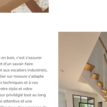
 en bois, c'est s'assurer
t d'un savoir-faire
t aux escaliers industriels,
alier sur mesure s'adapte
es techniques et à vos
otre style et votre
eur privilégié tout au long
e attentive et une