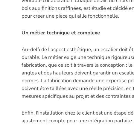
véritable collaboration. Chaque détail, du choix 
bois aux finitions raffinées, est étudié et décidé 
pour créer une pièce qui allie fonctionnelle.
Un métier technique et complexe
Au-delà de l'aspect esthétique, un escalier doit êt
durable. Le métier exige une technique rigoureus
fabrication, que ce soit à travers la conception : l
angles et des hauteurs doivent garantir un escali
normes. La fabrication demande une expertise poi
doivent être taillées avec une réelle précision, e
mesures spécifiques au projet et des contraintes a
Enfin, l'installation chez le client est une étape d
ajustement compte pour une intégration parfaite.