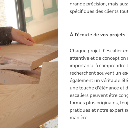
grande précision, mais au
spécifiques des clients tou
À l’écoute de vos projets
Chaque projet d'escalier 
attentive et de conceptio
importance à comprendre le
recherchent souvent un esc
également un véritable élé
une touche d'élégance et de
escaliers peuvent être con
formes plus originales, to
pratiques et notre expertis
manière.