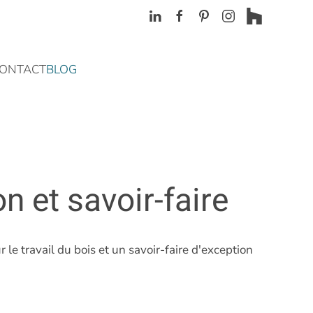
ONTACT
BLOG
on et savoir-faire
 le travail du bois et un savoir-faire d'exception