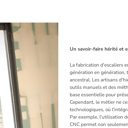
Un savoir-faire hérité et 
La fabrication d'escaliers 
génération en génération, t
ancestral. Les artisans d'hi
outils manuels et des méth
base essentielle pour prése
Cependant, le métier ne ces
technologiques, où l'intégr
Par exemple, l'utilisation 
CNC permet non seulement 